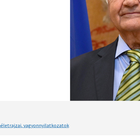
néletrajzai, vagyonnyilatkozatok