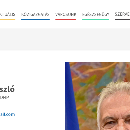
SZERVE
KTUÁLIS
KÖZIGAZGATÁS
VÁROSUNK
EGÉSZSÉGÜGY
szló
 KDNP
ail.com