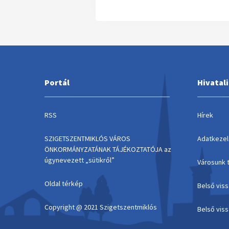
Portál
Hivatal
RSS
Hírek
SZIGETSZENTMIKLÓS VÁROS
Adatkezel
ÖNKORMÁNYZATÁNAK TÁJÉKOZTATÓJA az
úgynevezett „sütikről”
Városunk 
Oldal térkép
Belső vis
Copyright @ 2021 Szigetszentmiklós
Belső vis