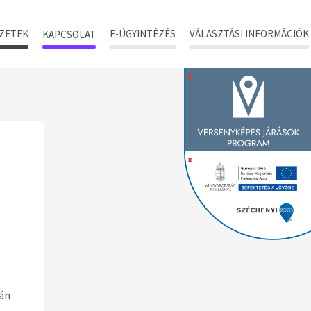
ZETEK
E-ÜGYINTÉZÉS
VÁLASZTÁSI INFORMÁCIÓK
KAPCSOLAT
x
x
rán