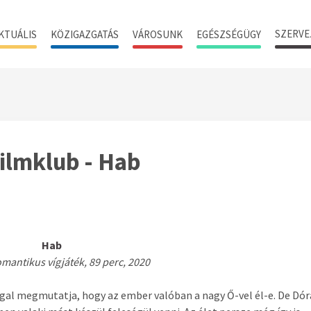
SZERVE
KTUÁLIS
KÖZIGAZGATÁS
VÁROSUNK
EGÉSZSÉGÜGY
ilmklub - Hab
Hab
mantikus vígjáték, 89 perc, 2020
gal megmutatja, hogy az ember valóban a nagy Ő-vel él-e. De Dó