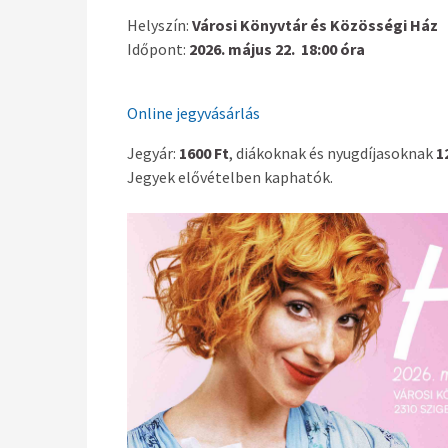
Helyszín:
Városi Könyvtár és Közösségi Ház
Időpont:
2026. május 22. 18:00 óra
Online jegyvásárlás
Jegyár:
1600 Ft
, diákoknak és nyugdíjasoknak
1
Jegyek elővételben kaphatók.