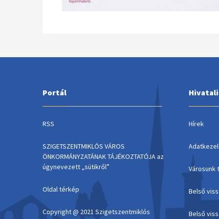
Portál
Hivatal
RSS
Hírek
SZIGETSZENTMIKLÓS VÁROS
Adatkezel
ÖNKORMÁNYZATÁNAK TÁJÉKOZTATÓJA az
úgynevezett „sütikről”
Városunk 
Oldal térkép
Belső vis
Copyright @ 2021 Szigetszentmiklós
Belső vis