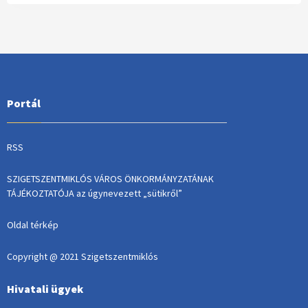
Portál
RSS
SZIGETSZENTMIKLÓS VÁROS ÖNKORMÁNYZATÁNAK
TÁJÉKOZTATÓJA az úgynevezett „sütikről”
Oldal térkép
Copyright @ 2021 Szigetszentmiklós
Hivatali ügyek