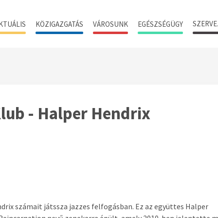
SZERVE
KTUÁLIS
KÖZIGAZGATÁS
VÁROSUNK
EGÉSZSÉGÜGY
lub - Halper Hendrix
drix számait játssza jazzes felfogásban. Ez az együttes Halper