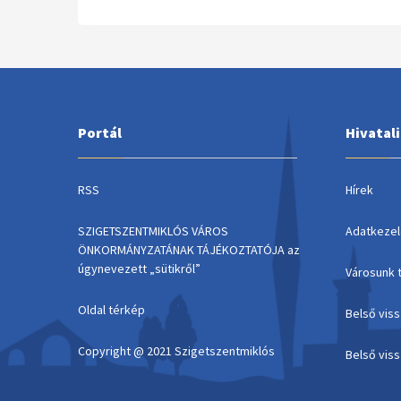
Portál
Hivatal
RSS
Hírek
SZIGETSZENTMIKLÓS VÁROS
Adatkezel
ÖNKORMÁNYZATÁNAK TÁJÉKOZTATÓJA az
úgynevezett „sütikről”
Városunk 
Oldal térkép
Belső vis
Copyright @ 2021 Szigetszentmiklós
Belső vis