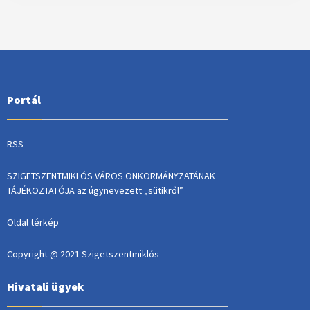
Portál
RSS
SZIGETSZENTMIKLÓS VÁROS ÖNKORMÁNYZATÁNAK
TÁJÉKOZTATÓJA az úgynevezett „sütikről”
Oldal térkép
Copyright @ 2021 Szigetszentmiklós
Hivatali ügyek