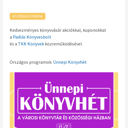
KÖZÉRDEKŰ HÍREINK
Kedvezményes könyvvásár akciókkal, kuponokkal
a
Padlás Könyvesbolt
és a
TKK Könyvek
közreműködésével.
Országos programok:
Ünnepi Könyvhét