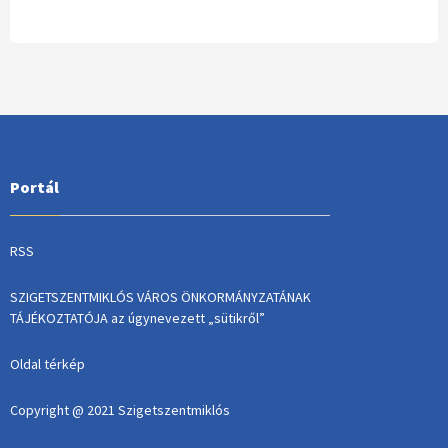
Portál
RSS
SZIGETSZENTMIKLÓS VÁROS ÖNKORMÁNYZATÁNAK
TÁJÉKOZTATÓJA az úgynevezett „sütikről”
Oldal térkép
Copyright @ 2021 Szigetszentmiklós