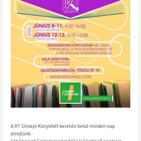
A 97. Ünnepi Könyvhét keretén belül minden nap
elrejtünk