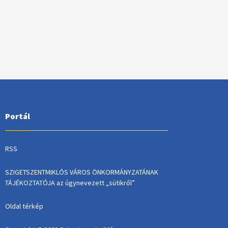
Portál
RSS
SZIGETSZENTMIKLÓS VÁROS ÖNKORMÁNYZATÁNAK
TÁJÉKOZTATÓJA az úgynevezett „sütikről”
Oldal térkép