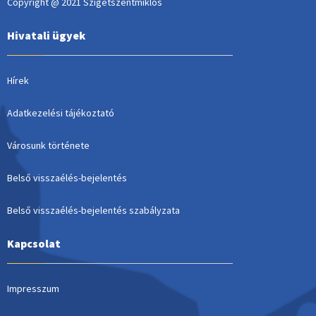
Copyright @ 2021 Szigetszentmiklós
Hivatali ügyek
Hírek
Adatkezelési tájékoztató
Városunk története
Belső visszaélés-bejelentés
Belső visszaélés-bejelentés szabályzata
Kapcsolat
Impresszum