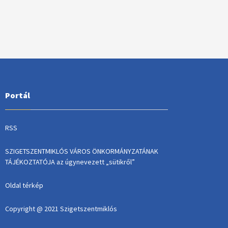
Portál
RSS
SZIGETSZENTMIKLÓS VÁROS ÖNKORMÁNYZATÁNAK
TÁJÉKOZTATÓJA az úgynevezett „sütikről”
Oldal térkép
Copyright @ 2021 Szigetszentmiklós