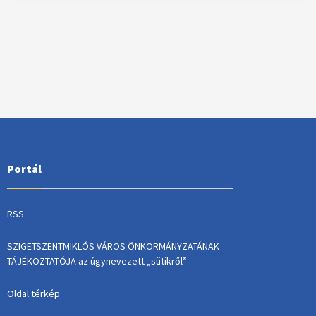
Portál
RSS
SZIGETSZENTMIKLÓS VÁROS ÖNKORMÁNYZATÁNAK
TÁJÉKOZTATÓJA az úgynevezett „sütikről”
Oldal térkép