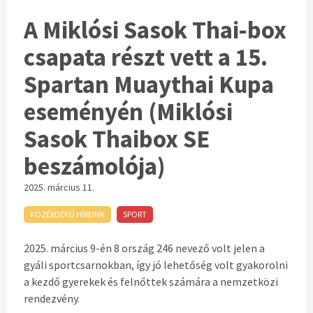
A Miklósi Sasok Thai-box
csapata részt vett a 15.
Spartan Muaythai Kupa
eseményén (Miklósi
Sasok Thaibox SE
beszámolója)
2025. március 11.
KÖZÉRDEKŰ HÍREINK
SPORT
2025. március 9-én 8 ország 246 nevező volt jelen a
gyáli sportcsarnokban, így jó lehetőség volt gyakorolni
a kezdő gyerekek és felnőttek számára a nemzetközi
rendezvény.