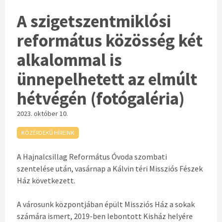
A szigetszentmiklósi
református közösség két
alkalommal is
ünnepelhetett az elmúlt
hétvégén (fotógaléria)
2023. október 10.
KÖZÉRDEKŰ HÍREINK
A Hajnalcsillag Református Óvoda szombati
szentelése után, vasárnap a Kálvin téri Missziós Fészek
Ház következett.
A városunk központjában épült Missziós Ház a sokak
számára ismert, 2019-ben lebontott Kisház helyére