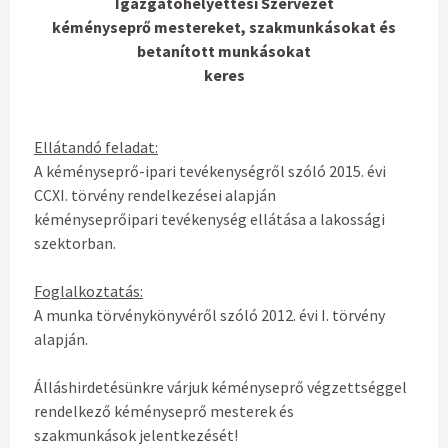
Igazgatóhelyettesi Szervezet
kéményseprő mestereket, szakmunkásokat és
betanított munkásokat
keres
Ellátandó feladat:
A kéményseprő-ipari tevékenységről szóló 2015. évi
CCXI. törvény rendelkezései alapján
kéményseprőipari tevékenység ellátása a lakossági
szektorban.
Foglalkoztatás:
A munka törvénykönyvéről szóló 2012. évi I. törvény
alapján.
Álláshirdetésünkre várjuk kéményseprő végzettséggel
rendelkező kéményseprő mesterek és
szakmunkások jelentkezését!