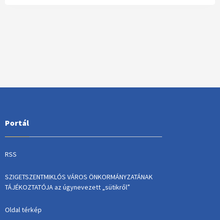
Portál
RSS
SZIGETSZENTMIKLÓS VÁROS ÖNKORMÁNYZATÁNAK
TÁJÉKOZTATÓJA az úgynevezett „sütikről”
Oldal térkép