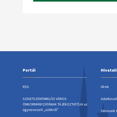
Portál
Hivatal
RSS
Hírek
SZIGETSZENTMIKLÓS VÁROS
Adatkezel
ÖNKORMÁNYZATÁNAK TÁJÉKOZTATÓJA az
úgynevezett „sütikről”
Városunk 