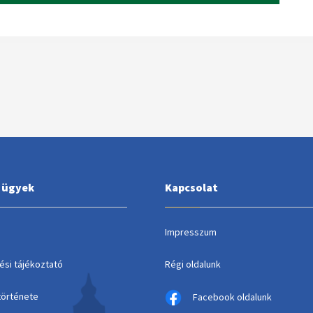
i ügyek
Kapcsolat
Impresszum
ési tájékoztató
Régi oldalunk
története
Facebook oldalunk