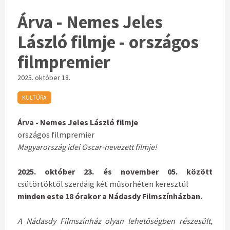
Árva - Nemes Jeles
László filmje - országos
filmpremier
2025. október 18.
KULTÚRA
Árva - Nemes Jeles László filmje
országos filmpremier
Magyarország idei Oscar-nevezett filmje!
2025. október 23. és november 05. között
csütörtöktől szerdáig két műsorhéten keresztül
minden este 18 órakor a Nádasdy Filmszínházban.
A Nádasdy Filmszínház olyan lehetőségben részesült,