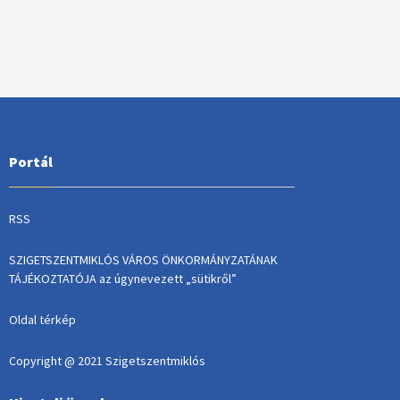
Portál
RSS
SZIGETSZENTMIKLÓS VÁROS ÖNKORMÁNYZATÁNAK
TÁJÉKOZTATÓJA az úgynevezett „sütikről”
Oldal térkép
Copyright @ 2021 Szigetszentmiklós