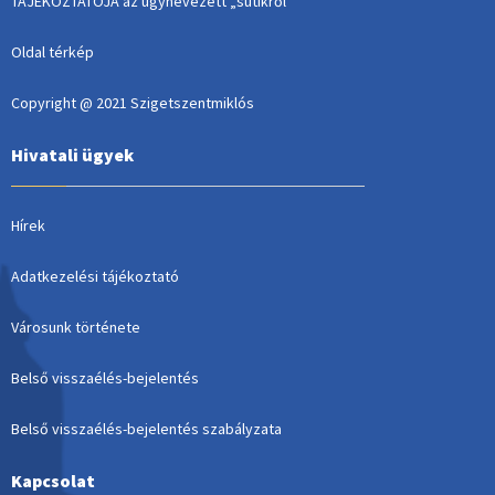
TÁJÉKOZTATÓJA az úgynevezett „sütikről”
Oldal térkép
Copyright @ 2021 Szigetszentmiklós
Hivatali ügyek
Hírek
Adatkezelési tájékoztató
Városunk története
Belső visszaélés-bejelentés
Belső visszaélés-bejelentés szabályzata
Kapcsolat