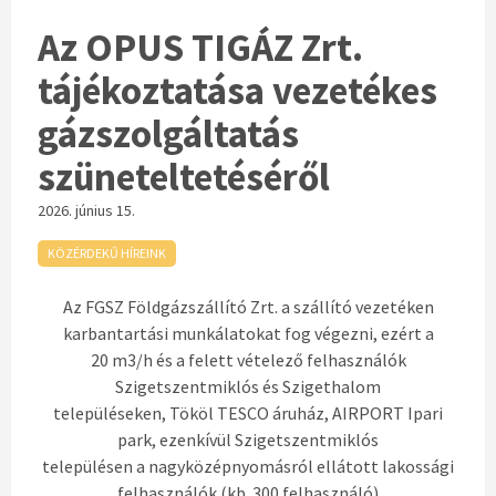
Az OPUS TIGÁZ Zrt.
tájékoztatása vezetékes
gázszolgáltatás
szüneteltetéséről
2026. június 15.
KÖZÉRDEKŰ HÍREINK
Az FGSZ Földgázszállító Zrt. a szállító vezetéken
karbantartási munkálatokat fog végezni, ezért a
20 m3/h és a felett vételező felhasználók
Szigetszentmiklós és Szigethalom
településeken, Tököl TESCO áruház, AIRPORT Ipari
park, ezenkívül Szigetszentmiklós
településen a nagyközépnyomásról ellátott lakossági
felhasználók (kb. 300 felhasználó)