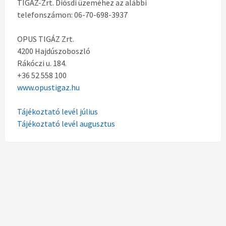
TIGÁZ-Zrt. Diósdi üzeméhez az alábbi
telefonszámon: 06-70-698-3937
OPUS TIGÁZ Zrt.
4200 Hajdúszoboszló
Rákóczi u. 184.
+36 52 558 100
www.opustigaz.hu
Tájékoztató levél július
Tájékoztató levél augusztus