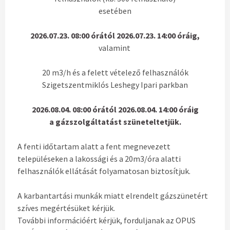
esetében
2026.07.23. 08:00 órától 2026.07.23. 14:00 óráig,
valamint
20 m3/h és a felett vételező felhasználók
Szigetszentmiklós Leshegy Ipari parkban
2026.08.04. 08:00 órától 2026.08.04. 14:00 óráig
a gázszolgáltatást szüneteltetjük.
A fenti időtartam alatt a fent megnevezett
településeken a lakossági és a 20m3/óra alatti
felhasználók ellátását folyamatosan biztosítjuk.
A karbantartási munkák miatt elrendelt gázszünetért
szíves megértésüket kérjük.
További információért kérjük, forduljanak az OPUS