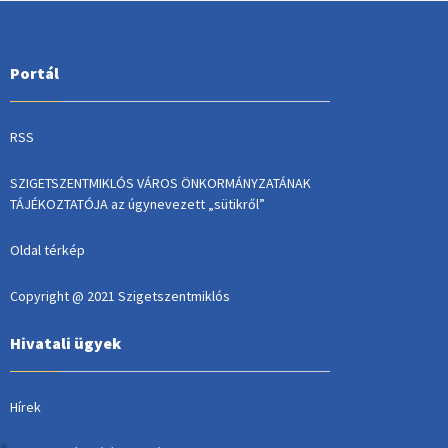
Portál
RSS
SZIGETSZENTMIKLÓS VÁROS ÖNKORMÁNYZATÁNAK
TÁJÉKOZTATÓJA az úgynevezett „sütikről”
Oldal térkép
Copyright @ 2021 Szigetszentmiklós
Hivatali ügyek
Hírek