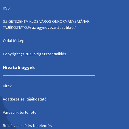
RSS
SZIGETSZENTMIKLÓS VÁROS ÖNKORMÁNYZATÁNAK
TÁJÉKOZTATÓJA az úgynevezett „sütikről”
Oldal térkép
Copyright @ 2021 Szigetszentmiklós
Hivatali ügyek
Hírek
Adatkezelési tájékoztató
Városunk története
Belső visszaélés-bejelentés