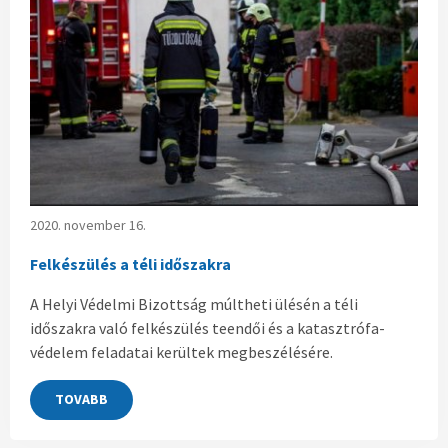
2020. november 16.
Felkészülés a téli időszakra
A Helyi Védelmi Bizottság múltheti ülésén a téli
időszakra való felkészülés teendői és a katasztrófa-
védelem feladatai kerültek megbeszélésére.
TOVABB