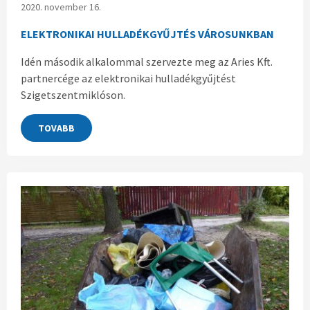
2020. november 16.
ELEKTRONIKAI HULLADÉKGYŰJTÉS VÁROSUNKBAN
Idén második alkalommal szervezte meg az Aries Kft.
partnercége az elektronikai hulladékgyűjtést
Szigetszentmiklóson.
TOVABB