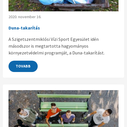
2020. november 16.
Duna-takarítás
A Szigetszentmiklósi Vízi Sport Egyesület idén
másodszor is megtartotta hagyományos
környezetvédelmi programját, a Duna-takarítást.
TOVABB