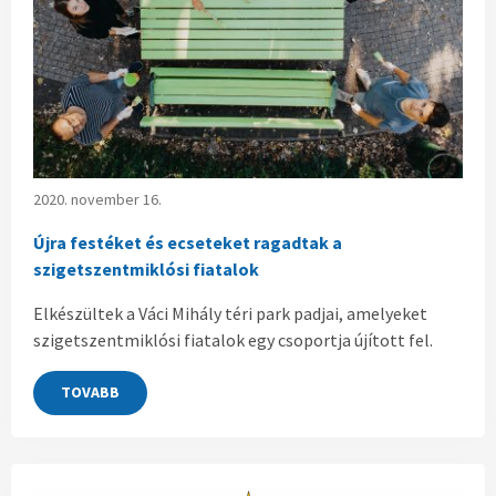
2020. november 16.
Újra festéket és ecseteket ragadtak a
szigetszentmiklósi fiatalok
Elkészültek a Váci Mihály téri park padjai, amelyeket
szigetszentmiklósi fiatalok egy csoportja újított fel.
TOVABB