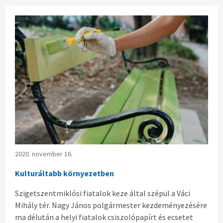
2020. november 16.
Kulturáltabb környezetben
Szigetszentmiklósi fiatalok keze által szépül a Váci
Mihály tér. Nagy János polgármester kezdeményezésére
ma délután a helyi fiatalok csiszolópapírt és ecsetet