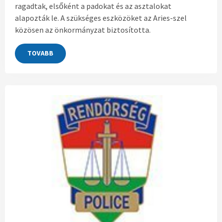
ragadtak, elsőként a padokat és az asztalokat
alapozták le. A szükséges eszközöket az Aries-szel
közösen az önkormányzat biztosította.
TOVABB