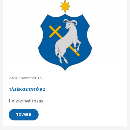
2020. november 16.
TÁJÉKOZTATÓ #2
Helyszínváltozás.
TOVABB