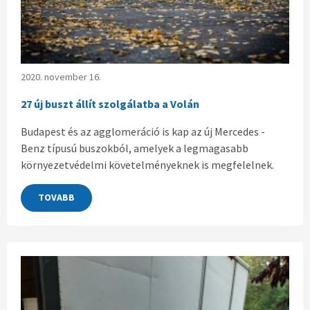
2020. november 16.
27 új buszt állít szolgálatba a Volán
Budapest és az agglomeráció is kap az új Mercedes -
Benz típusú buszokból, amelyek a legmagasabb
környezetvédelmi követelményeknek is megfelelnek.
TOVABB