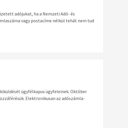
izetett adójukat, ha a Nemzeti Adó- és
zámlaszáma vagy postacíme nélkül tehát nem tud
kiküldését ügyfélkapus ügyfeleinek. Október
ozzáférésük. Elektronikusan az adószámla-