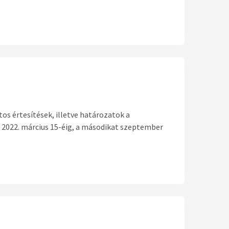
os értesítések, illetve határozatok a
t 2022. március 15-éig, a másodikat szeptember