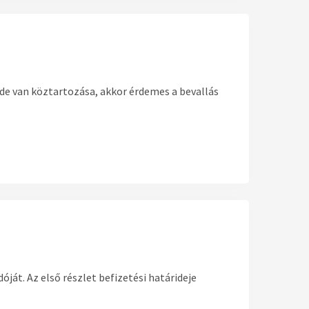
 de van köztartozása, akkor érdemes a bevallás
ját. Az első részlet befizetési határideje