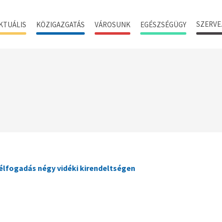
SZERVE
KTUÁLIS
KÖZIGAZGATÁS
VÁROSUNK
EGÉSZSÉGÜGY
élfogadás négy vidéki kirendeltségen