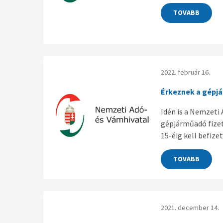
TOVABB
2022. február 16.
Érkeznek a gépj
Idén is a Nemzeti
gépjárműadó fizet
15-éig kell befizet
TOVABB
2021. december 14.