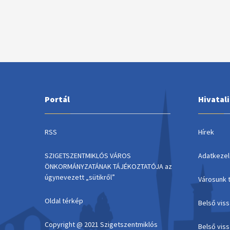
Portál
Hivatal
RSS
Hírek
SZIGETSZENTMIKLÓS VÁROS
Adatkezel
ÖNKORMÁNYZATÁNAK TÁJÉKOZTATÓJA az
úgynevezett „sütikről”
Városunk 
Oldal térkép
Belső vis
Copyright @ 2021 Szigetszentmiklós
Belső vis