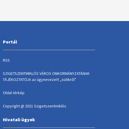
Portál
RSS
SZIGETSZENTMIKLÓS VÁROS ÖNKORMÁNYZATÁNAK
TÁJÉKOZTATÓJA az úgynevezett „sütikről”
Oldal térkép
Copyright @ 2021 Szigetszentmiklós
Hivatali ügyek