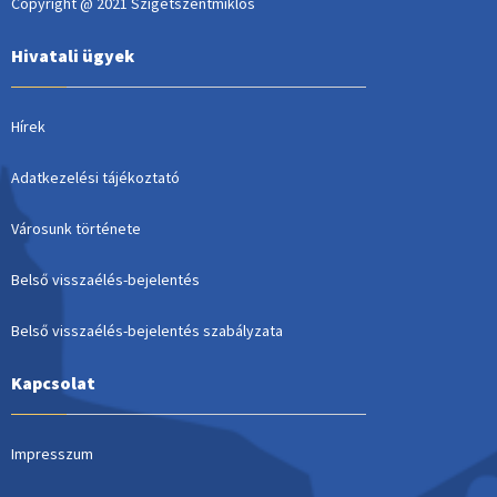
Copyright @ 2021 Szigetszentmiklós
Hivatali ügyek
Hírek
Adatkezelési tájékoztató
Városunk története
Belső visszaélés-bejelentés
Belső visszaélés-bejelentés szabályzata
Kapcsolat
Impresszum