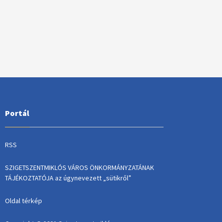
Portál
RSS
SZIGETSZENTMIKLÓS VÁROS ÖNKORMÁNYZATÁNAK
TÁJÉKOZTATÓJA az úgynevezett „sütikről”
Oldal térkép