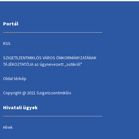
Portál
RSS
SZIGETSZENTMIKLÓS VÁROS ÖNKORMÁNYZATÁNAK
TÁJÉKOZTATÓJA az úgynevezett „sütikről”
Oldal térkép
Copyright @ 2021 Szigetszentmiklós
Hivatali ügyek
Hírek