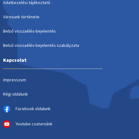
Adatkezelési tájékoztató
Városunk története
Belső visszaélés-bejelentés
Belső visszaélés-bejelentés szabályzata
Kapcsolat
Impresszum
Régi oldalunk
Facebook oldalunk
Youtube csatornánk