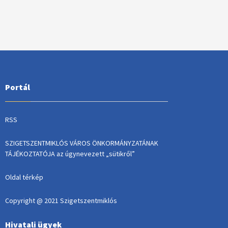
Portál
RSS
SZIGETSZENTMIKLÓS VÁROS ÖNKORMÁNYZATÁNAK
TÁJÉKOZTATÓJA az úgynevezett „sütikről”
Oldal térkép
Copyright @ 2021 Szigetszentmiklós
Hivatali ügyek