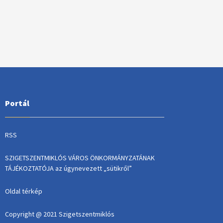
Portál
RSS
SZIGETSZENTMIKLÓS VÁROS ÖNKORMÁNYZATÁNAK
TÁJÉKOZTATÓJA az úgynevezett „sütikről”
Oldal térkép
Copyright @ 2021 Szigetszentmiklós