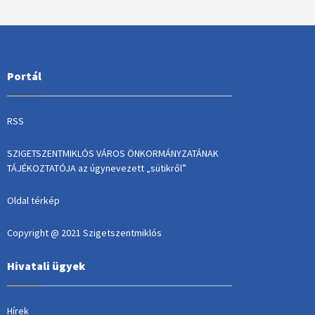
Portál
RSS
SZIGETSZENTMIKLÓS VÁROS ÖNKORMÁNYZATÁNAK
TÁJÉKOZTATÓJA az úgynevezett „sütikről”
Oldal térkép
Copyright @ 2021 Szigetszentmiklós
Hivatali ügyek
Hírek