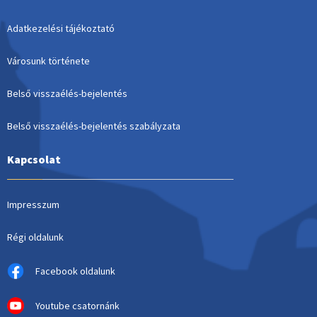
Adatkezelési tájékoztató
Városunk története
Belső visszaélés-bejelentés
Belső visszaélés-bejelentés szabályzata
Kapcsolat
Impresszum
Régi oldalunk
Facebook oldalunk
Youtube csatornánk