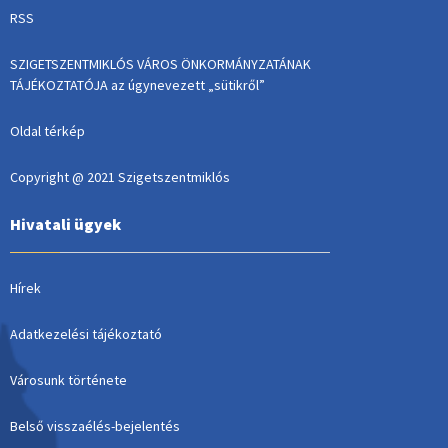
RSS
SZIGETSZENTMIKLÓS VÁROS ÖNKORMÁNYZATÁNAK
TÁJÉKOZTATÓJA az úgynevezett „sütikről”
Oldal térkép
Copyright @ 2021 Szigetszentmiklós
Hivatali ügyek
Hírek
Adatkezelési tájékoztató
Városunk története
Belső visszaélés-bejelentés