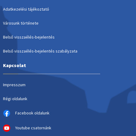
Adatkezelési tájékoztató
Városunk története
Belső visszaélés-bejelentés
Belső visszaélés-bejelentés szabályzata
Kapcsolat
Impresszum
Régi oldalunk
Facebook oldalunk
Youtube csatornánk