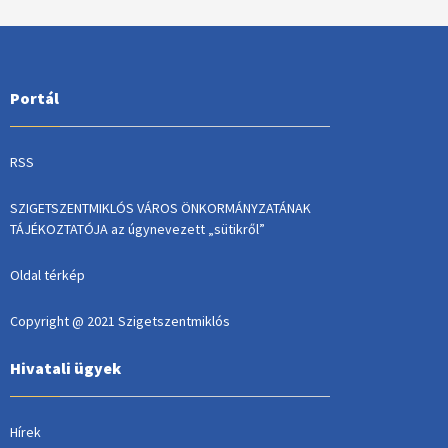
Portál
RSS
SZIGETSZENTMIKLÓS VÁROS ÖNKORMÁNYZATÁNAK
TÁJÉKOZTATÓJA az úgynevezett „sütikről”
Oldal térkép
Copyright @ 2021 Szigetszentmiklós
Hivatali ügyek
Hírek