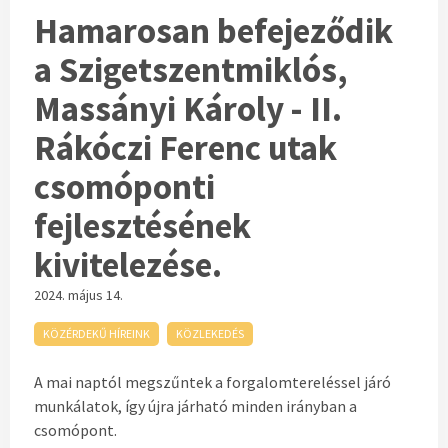
Hamarosan befejeződik
a Szigetszentmiklós,
Massányi Károly - II.
Rákóczi Ferenc utak
csomóponti
fejlesztésének
kivitelezése.
2024. május 14.
KÖZÉRDEKŰ HÍREINK
KÖZLEKEDÉS
A mai naptól megszűntek a forgalomtereléssel járó
munkálatok, így újra járható minden irányban a
csomópont.