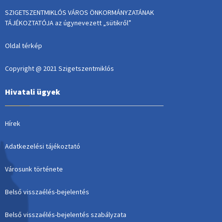
SZIGETSZENTMIKLÓS VÁROS ÖNKORMÁNYZATÁNAK
TÁJÉKOZTATÓJA az úgynevezett „sütikről”
Oldal térkép
Copyright @ 2021 Szigetszentmiklós
Hivatali ügyek
Hírek
Adatkezelési tájékoztató
Városunk története
Belső visszaélés-bejelentés
Belső visszaélés-bejelentés szabályzata