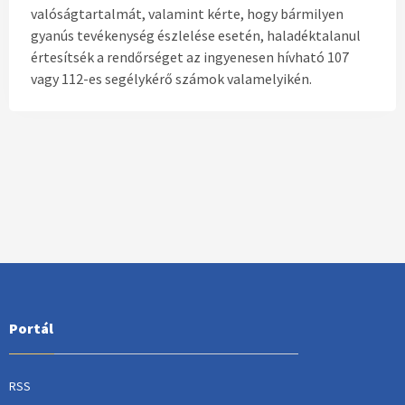
valóságtartalmát, valamint kérte, hogy bármilyen
gyanús tevékenység észlelése esetén, haladéktalanul
értesítsék a rendőrséget az ingyenesen hívható 107
vagy 112-es segélykérő számok valamelyikén.
Portál
RSS