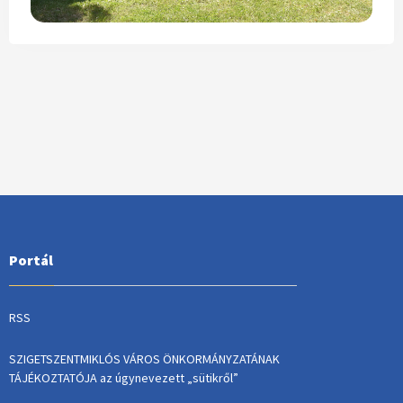
Portál
RSS
SZIGETSZENTMIKLÓS VÁROS ÖNKORMÁNYZATÁNAK
TÁJÉKOZTATÓJA az úgynevezett „sütikről”