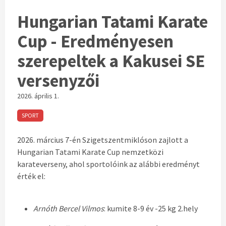
Hungarian Tatami Karate
Cup - Eredményesen
szerepeltek a Kakusei SE
versenyzői
2026. április 1.
SPORT
2026.
március 7
-én Szigetszentmiklóson zajlott a
Hungarian Tatami Karate Cup nemzetközi
karateverseny, ahol sportolóink az alábbi eredményt
érté
k
el:
Arnóth Bercel Vilmos
: kumite 8-9 év -25 kg 2.hely