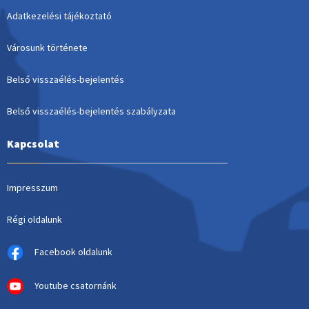
Adatkezelési tájékoztató
Városunk története
Belső visszaélés-bejelentés
Belső visszaélés-bejelentés szabályzata
Kapcsolat
Impresszum
Régi oldalunk
Facebook oldalunk
Youtube csatornánk