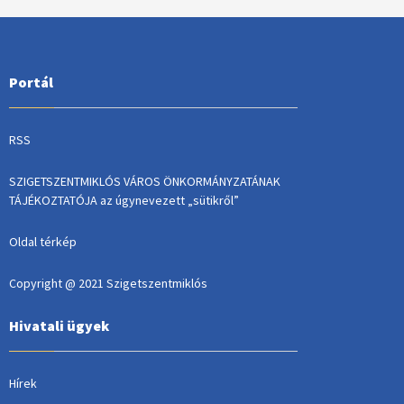
Portál
RSS
SZIGETSZENTMIKLÓS VÁROS ÖNKORMÁNYZATÁNAK
TÁJÉKOZTATÓJA az úgynevezett „sütikről”
Oldal térkép
Copyright @ 2021 Szigetszentmiklós
Hivatali ügyek
Hírek