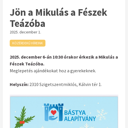
Jön a Mikulás a Fészek
Teázóba
2025. december 1.
KÖZÉRDEKŰ HÍREINK
2025. december 6-án 10:30 órakor érkezik a Mikulás a
Fészek Teázóba.
Meglepetés ajándékokat hoz a gyerekeknek.
Helyszín:
2310 Szigetszentmiklós, Kálvin tér 1.