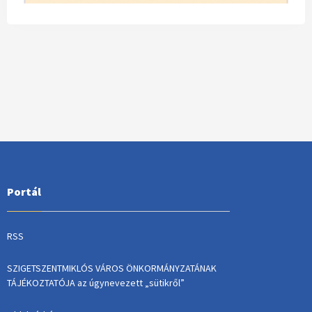
Portál
RSS
SZIGETSZENTMIKLÓS VÁROS ÖNKORMÁNYZATÁNAK
TÁJÉKOZTATÓJA az úgynevezett „sütikről”