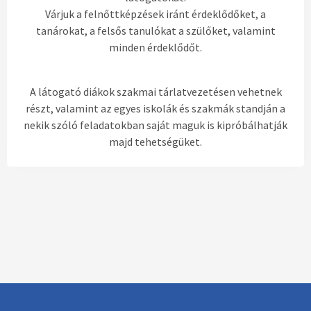
Várjuk a felnőttképzések iránt érdeklődőket, a
tanárokat, a felsős tanulókat a szülőket, valamint
minden érdeklődőt.
A látogató diákok szakmai tárlatvezetésen vehetnek
részt, valamint az egyes iskolák és szakmák standján a
nekik szóló feladatokban saját maguk is kipróbálhatják
majd tehetségüket.