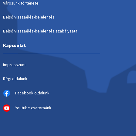
Városunk története
Belső visszaélés-bejelentés
Belső visszaélés-bejelentés szabályzata
Kapcsolat
Impresszum
Régi oldalunk
Facebook oldalunk
Youtube csatornánk