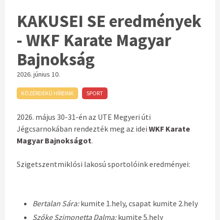
KAKUSEI SE eredmények
- WKF Karate Magyar
Bajnokság
2026. június 10.
KÖZÉRDEKŰ HÍREINK
SPORT
2026. május 30-31-én az UTE Megyeri úti
Jégcsarnokában rendezték meg az idei
WKF Karate
Magyar Bajnokságot
.
Szigetszentmiklósi lakosú sportolóink eredményei:
Bertalan Sára:
kumite 1.hely, csapat kumite 2.hely
Szőke Szimonetta Dalma:
kumite 5.hely