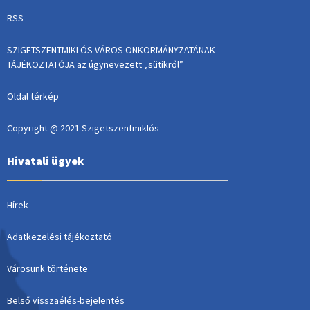
RSS
SZIGETSZENTMIKLÓS VÁROS ÖNKORMÁNYZATÁNAK
TÁJÉKOZTATÓJA az úgynevezett „sütikről”
Oldal térkép
Copyright @ 2021 Szigetszentmiklós
Hivatali ügyek
Hírek
Adatkezelési tájékoztató
Városunk története
Belső visszaélés-bejelentés