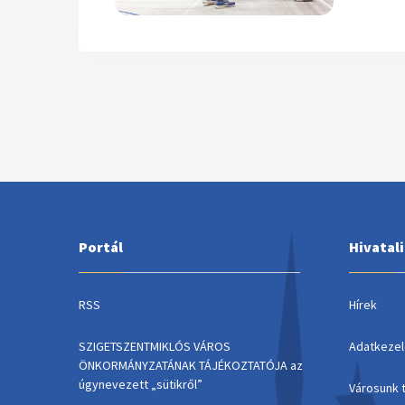
Portál
Hivatal
RSS
Hírek
SZIGETSZENTMIKLÓS VÁROS
Adatkezel
ÖNKORMÁNYZATÁNAK TÁJÉKOZTATÓJA az
úgynevezett „sütikről”
Városunk 