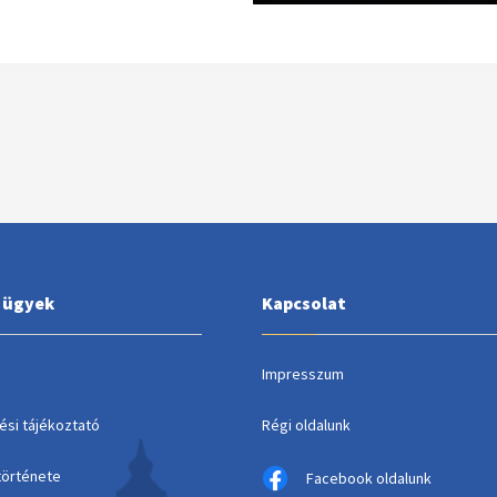
i ügyek
Kapcsolat
Impresszum
ési tájékoztató
Régi oldalunk
története
Facebook oldalunk