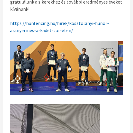
gratulálunk a sikerekhez és további eredményes éveket
kívánunk!
https://hunfencing.hu/hirek/kosztolanyi-hunor-
aranyermes-a-kadet-tor-eb-n/