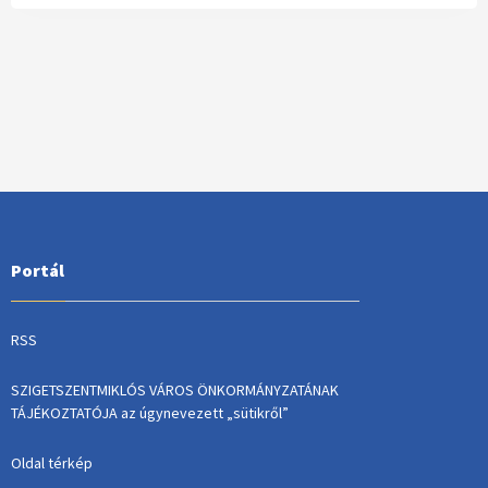
Portál
RSS
SZIGETSZENTMIKLÓS VÁROS ÖNKORMÁNYZATÁNAK
TÁJÉKOZTATÓJA az úgynevezett „sütikről”
Oldal térkép