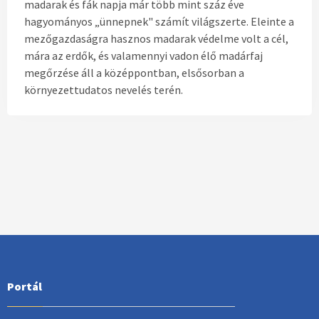
madarak és fák napja már több mint száz éve
hagyományos „ünnepnek" számít világszerte. Eleinte a
mezőgazdaságra hasznos madarak védelme volt a cél,
mára az erdők, és valamennyi vadon élő madárfaj
megőrzése áll a középpontban, elsősorban a
környezettudatos nevelés terén.
Portál