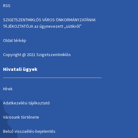
RSS
SZIGETSZENTMIKLÓS VÁROS ÖNKORMÁNYZATÁNAK
TÁJÉKOZTATÓJA az úgynevezett „sütikről”
Oldal térkép
Copyright @ 2021 Szigetszentmiklós
Hivatali ügyek
Hírek
Adatkezelési tájékoztató
Városunk története
Belső visszaélés-bejelentés