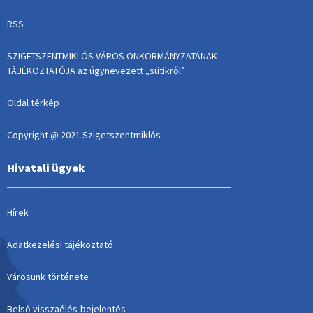
RSS
SZIGETSZENTMIKLÓS VÁROS ÖNKORMÁNYZATÁNAK
TÁJÉKOZTATÓJA az úgynevezett „sütikről”
Oldal térkép
Copyright @ 2021 Szigetszentmiklós
Hivatali ügyek
Hírek
Adatkezelési tájékoztató
Városunk története
Belső visszaélés-bejelentés