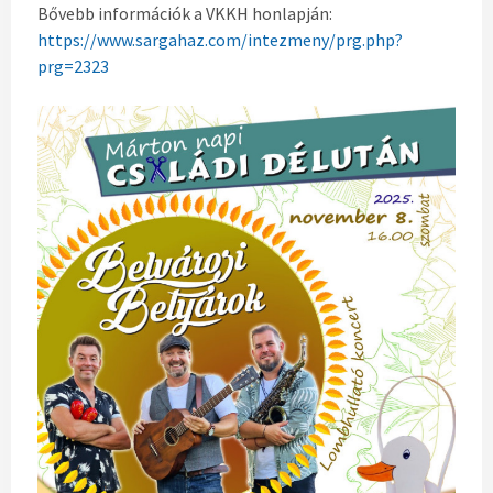
Bővebb információk a VKKH honlapján:
https://www.sargahaz.com/intezmeny/prg.php?
prg=2323