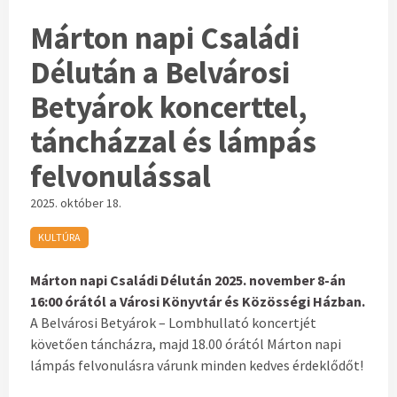
Márton napi Családi
Délután a Belvárosi
Betyárok koncerttel,
táncházzal és lámpás
felvonulással
2025. október 18.
KULTÚRA
Márton napi Családi Délután 2025. november 8-án
16:00 órától a Városi Könyvtár és Közösségi Házban.
A Belvárosi Betyárok – Lombhullató koncertjét
követően táncházra, majd 18.00 órától Márton napi
lámpás felvonulásra várunk minden kedves érdeklődőt!