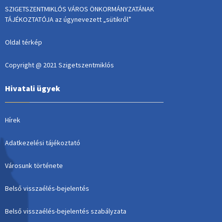
SZIGETSZENTMIKLÓS VÁROS ÖNKORMÁNYZATÁNAK
TÁJÉKOZTATÓJA az úgynevezett „sütikről”
Oldal térkép
Copyright @ 2021 Szigetszentmiklós
Hivatali ügyek
Hírek
Adatkezelési tájékoztató
Városunk története
Belső visszaélés-bejelentés
Belső visszaélés-bejelentés szabályzata