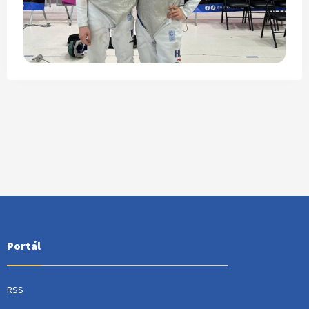
Portál
RSS