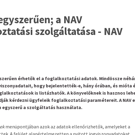
egyszerűen; a NAV
ztatási szolgáltatása - NAV
szerűen érhetők el a foglalkoztatási adatok. Mindössze néhá
gviszonyadatait, hogy bejelentették-e, hány órában, és mióta é
oglalkoztatások is listázhatók. A könyvelőknek is hasznos leh
dják kérdezni ügyfeleik foglalkoztatási paramétereit. A NAV 
n egyszerű a szolgáltatás használata.
sek
menüpontjában azok az adatok ellenőrizhetők, amelyeket a
tek. A felület alapértelmezetten a nyitott jogviszonyadatokat