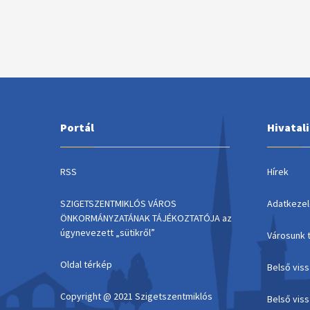
Portál
Hivatal
RSS
Hírek
SZIGETSZENTMIKLÓS VÁROS
Adatkezel
ÖNKORMÁNYZATÁNAK TÁJÉKOZTATÓJA az
úgynevezett „sütikről”
Városunk 
Oldal térkép
Belső vis
Copyright @ 2021 Szigetszentmiklós
Belső vis