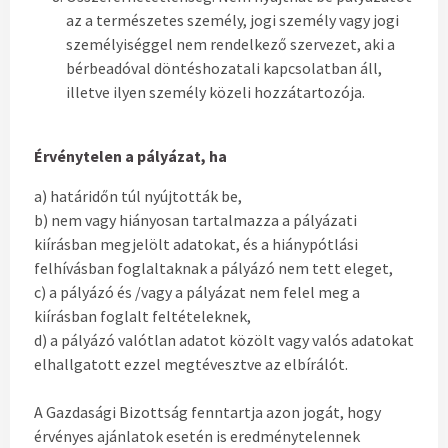
az a természetes személy, jogi személy vagy jogi
személyiséggel nem rendelkező szervezet, aki a
bérbeadóval döntéshozatali kapcsolatban áll,
illetve ilyen személy közeli hozzátartozója.
Érvénytelen a pályázat, ha
a) határidőn túl nyújtották be,
b) nem vagy hiányosan tartalmazza a pályázati
kiírásban megjelölt adatokat, és a hiánypótlási
felhívásban foglaltaknak a pályázó nem tett eleget,
c) a pályázó és /vagy a pályázat nem felel meg a
kiírásban foglalt feltételeknek,
d) a pályázó valótlan adatot közölt vagy valós adatokat
elhallgatott ezzel megtévesztve az elbírálót.
A Gazdasági Bizottság fenntartja azon jogát, hogy
érvényes ajánlatok esetén is eredménytelennek