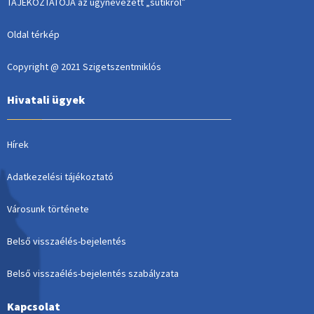
TÁJÉKOZTATÓJA az úgynevezett „sütikről”
Oldal térkép
Copyright @ 2021 Szigetszentmiklós
Hivatali ügyek
Hírek
Adatkezelési tájékoztató
Városunk története
Belső visszaélés-bejelentés
Belső visszaélés-bejelentés szabályzata
Kapcsolat