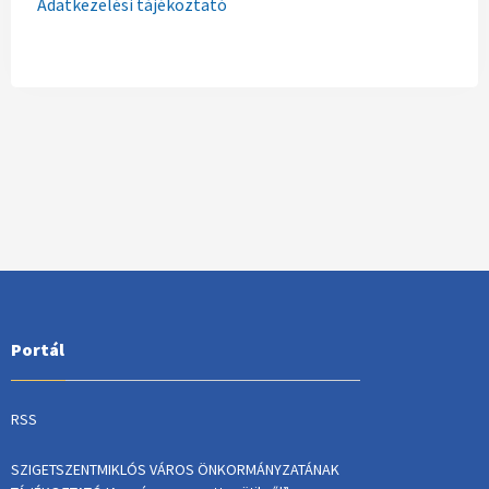
Adatkezelési tájékoztató
Portál
RSS
SZIGETSZENTMIKLÓS VÁROS ÖNKORMÁNYZATÁNAK