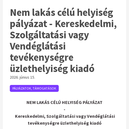
Nem lakás célú helyiség
pályázat - Kereskedelmi,
Szolgáltatási vagy
Vendéglátási
tevékenységre
üzlethelyiség kiadó
2026. június 15.
PÁLYÁZATOK, TÁMOGATÁSOK
NEM LAKÁS CÉLÚ HELYISÉG PÁLYÁZAT
-
Kereskedelmi, Szolgáltatási vagy Vendéglátási
tevékenységre üzlethelyiség kiadó