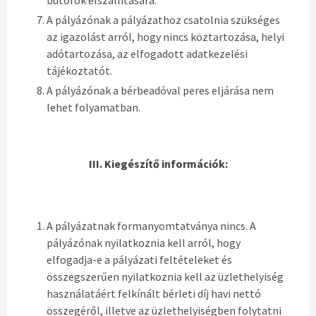
bútorok elszállítására.
A pályázónak a pályázathoz csatolnia szükséges
az igazolást arról, hogy nincs köztartozása, helyi
adótartozása, az elfogadott adatkezelési
tájékoztatót.
A pályázónak a bérbeadóval peres eljárása nem
lehet folyamatban.
III. Kiegészítő információk:
A pályázatnak formanyomtatványa nincs. A
pályázónak nyilatkoznia kell arról, hogy
elfogadja-e a pályázati feltételeket és
összegszerűen nyilatkoznia kell az üzlethelyiség
használatáért felkínált bérleti díj havi nettó
összegéről, illetve az üzlethelyiségben folytatni