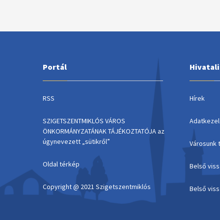
Portál
Hivatal
RSS
Hírek
SZIGETSZENTMIKLÓS VÁROS
Adatkezel
ÖNKORMÁNYZATÁNAK TÁJÉKOZTATÓJA az
úgynevezett „sütikről”
Városunk 
Oldal térkép
Belső vis
Copyright @ 2021 Szigetszentmiklós
Belső vis