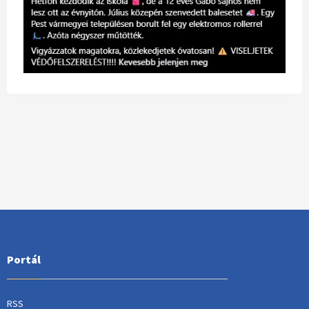
Portál
RSS