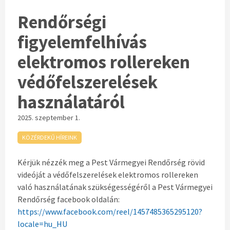
Rendőrségi
figyelemfelhívás
elektromos rollereken
védőfelszerelések
használatáról
2025. szeptember 1.
KÖZÉRDEKŰ HÍREINK
Kérjük nézzék meg a Pest Vármegyei Rendőrség rövid
videóját a védőfelszerelések elektromos rollereken
való használatának szükségességéről a Pest Vármegyei
Rendőrség facebook oldalán:
https://www.facebook.com/reel/1457485365295120?
locale=hu_HU