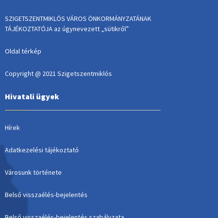
SZIGETSZENTMIKLÓS VÁROS ÖNKORMÁNYZATÁNAK
TÁJÉKOZTATÓJA az úgynevezett „sütikről”
Oldal térkép
Copyright @ 2021 Szigetszentmiklós
Hivatali ügyek
Hírek
Adatkezelési tájékoztató
Városunk története
Belső visszaélés-bejelentés
Belső visszaélés-bejelentés szabályzata