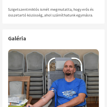
Szigetszentmiklós ismét megmutatta, hogy erős és
összetartó
k
özösség, ahol számíthatunk egymásra.
Galéria