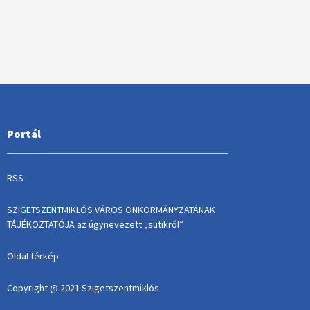
Portál
RSS
SZIGETSZENTMIKLÓS VÁROS ÖNKORMÁNYZATÁNAK
TÁJÉKOZTATÓJA az úgynevezett „sütikről”
Oldal térkép
Copyright @ 2021 Szigetszentmiklós