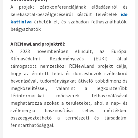
A projekt zárókonferenciájának előadásairól és
kerekasztal-beszélgetéseiről készült felvételek
ide
kattintva
érhetők el, és szabadon felhasználhatók,
beágyazhatók.
A RENewLand projektről:
A 2023 novemberében elindult, az Európai
Klímavédelmi Kezdeményezés (EUKI) által
támogatott nemzetközi RENewLand projekt célja,
hogy az érintett felek és döntéshozók széleskörű
bevonásával, tudományágakat átívelő többdimenziós
megközelítéssel, valamint a legkorszerűbb
térinformatikai módszerek felhasználásával
meghatározza azokat a területeket, ahol a nap- és
szélenergia hasznosítása teljes mértékben
összeegyeztethető a természeti és társadalmi
fenntarthatósággal.