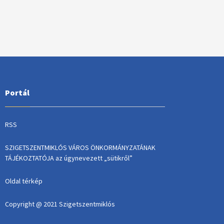
Portál
RSS
SZIGETSZENTMIKLÓS VÁROS ÖNKORMÁNYZATÁNAK
TÁJÉKOZTATÓJA az úgynevezett „sütikről”
Oldal térkép
Copyright @ 2021 Szigetszentmiklós