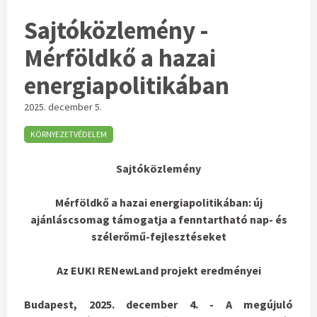
Sajtóközlemény -
Mérföldkő a hazai
energiapolitikában
2025. december 5.
KÖRNYEZETVÉDELEM
Sajtóközlemény
Mérföldkő a hazai energiapolitikában: új
ajánláscsomag támogatja a fenntartható nap- és
szélerőmű-fejlesztéseket
Az EUKI RENewLand projekt eredményei
Budapest, 2025. december 4. - A megújuló