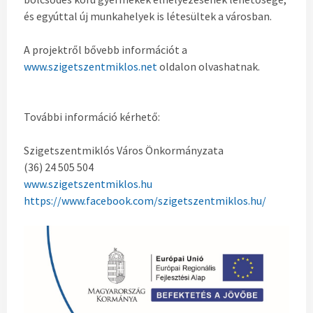
és egyúttal új munkahelyek is létesültek a városban.
A projektről bővebb információt a
www.szigetszentmiklos.net
oldalon olvashatnak.
További információ kérhető:
Szigetszentmiklós Város Önkormányzata
(36) 24 505 504
www.szigetszentmiklos.hu
https://www.facebook.com/szigetszentmiklos.hu/