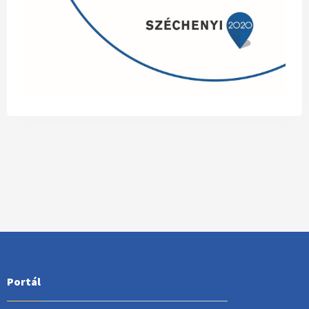
Portál