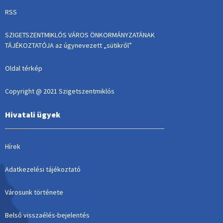
RSS
SZIGETSZENTMIKLÓS VÁROS ÖNKORMÁNYZATÁNAK
TÁJÉKOZTATÓJA az úgynevezett „sütikről”
Oldal térkép
Copyright @ 2021 Szigetszentmiklós
Hivatali ügyek
Hírek
Adatkezelési tájékoztató
Városunk története
Belső visszaélés-bejelentés