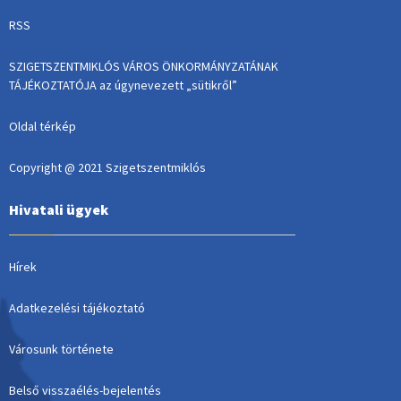
RSS
SZIGETSZENTMIKLÓS VÁROS ÖNKORMÁNYZATÁNAK
TÁJÉKOZTATÓJA az úgynevezett „sütikről”
Oldal térkép
Copyright @ 2021 Szigetszentmiklós
Hivatali ügyek
Hírek
Adatkezelési tájékoztató
Városunk története
Belső visszaélés-bejelentés