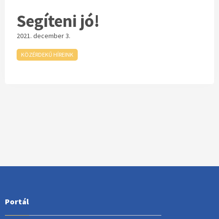
Segíteni jó!
2021. december 3.
KÖZÉRDEKŰ HÍREINK
Portál