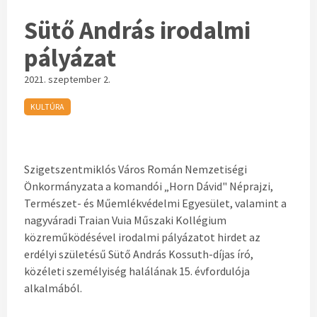
Sütő András irodalmi
pályázat
2021. szeptember 2.
KULTÚRA
Szigetszentmiklós Város Román Nemzetiségi
Önkormányzata a komandói „Horn Dávid" Néprajzi,
Természet- és Műemlékvédelmi Egyesület, valamint a
nagyváradi Traian Vuia Műszaki Kollégium
közreműködésével irodalmi pályázatot hirdet az
erdélyi születésű Sütő András Kossuth-díjas író,
közéleti személyiség halálának 15. évfordulója
alkalmából.