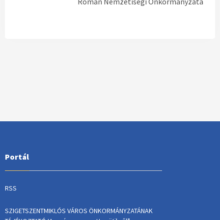
Román Nemzetiségi Önkormányzata
Portál
RSS
SZIGETSZENTMIKLÓS VÁROS ÖNKORMÁNYZATÁNAK