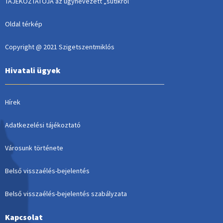
TÁJÉKOZTATÓJA az úgynevezett „sütikről”
Oldal térkép
Copyright @ 2021 Szigetszentmiklós
Hivatali ügyek
Hírek
Adatkezelési tájékoztató
Városunk története
Belső visszaélés-bejelentés
Belső visszaélés-bejelentés szabályzata
Kapcsolat