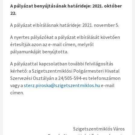
A pályázat benyújtásának határideje: 2021. október
22.
A pályázat elbírálásnak határideje: 2021. november 5.
A nyertes pályázókat a pályázat elbírálását követően
értesítjük azon az e-mail címen, melyről
pályamunkáját benyújtotta.
A pályázattal kapcsolatban további felvilágosítás
kérhető: a Szigetszentmiklósi Polgármesteri Hivatal
Szervezési Osztályán a 24/505-594-es telefonszámon
vagy a
sterz.piroska@szigetszentmiklos.hu
e-mail
címen.
Szigetszentmiklós Város