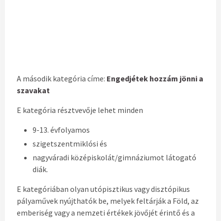
A második kategória címe:
Engedjétek hozzám jönni a
szavakat
E kategória résztvevője lehet minden
9-13. évfolyamos
szigetszentmiklósi és
nagyváradi középiskolát/gimnáziumot látogató
diák.
E kategóriában olyan utópisztikus vagy disztópikus
pályaművek nyújthatók be, melyek feltárják a Föld, az
emberiség vagy a nemzeti értékek jövőjét érintő és a