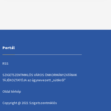
Portál
RSS
SZIGETSZENTMIKLÓS VÁROS ÖNKORMÁNYZATÁNAK
TÁJÉKOZTATÓJA az úgynevezett „sütikről”
Oldal térkép
Copyright @ 2021 Szigetszentmiklós