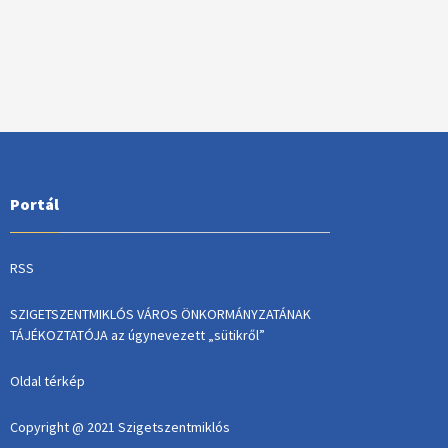
Portál
RSS
SZIGETSZENTMIKLÓS VÁROS ÖNKORMÁNYZATÁNAK
TÁJÉKOZTATÓJA az úgynevezett „sütikről”
Oldal térkép
Copyright @ 2021 Szigetszentmiklós