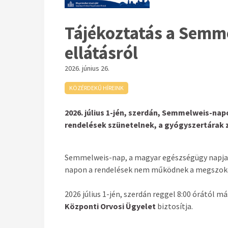
Tájékoztatás a Semm
ellátásról
2026. június 26.
KÖZÉRDEKŰ HÍREINK
2026. július 1-jén, szerdán, Semmelweis-nap
rendelések szünetelnek, a gyógyszertárak z
Semmelweis-nap, a magyar egészségügy napja 
napon a rendelések nem működnek a megszok
2026 július 1-jén, szerdán reggel 8:00 órától m
Központi Orvosi Ügyelet
biztosítja.