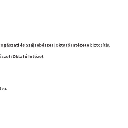
gászati és Szájsebészeti Oktató Intézete
biztosítja.
szeti Oktató Intézet
tva: