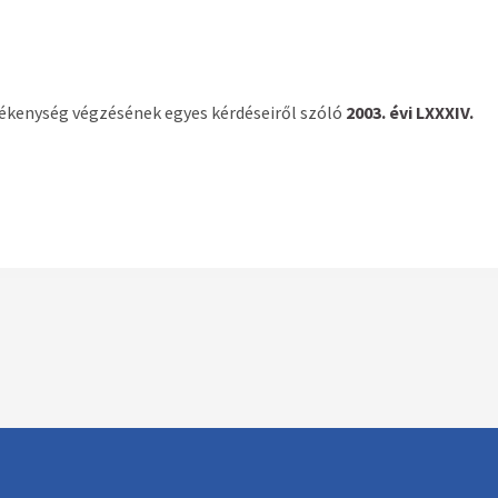
ékenység végzésének egyes kérdéseiről szóló
2003. évi LXXXIV.