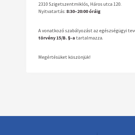
2310 Szigetszentmiklós, Háros utca 120.
Nyitvatartás:
8:30–20:00 óráig
A vonatkozó szabályozást az egészségügyi tev
törvény 15/B. §-a
tartalmazza.
Megértésüket köszönjük!