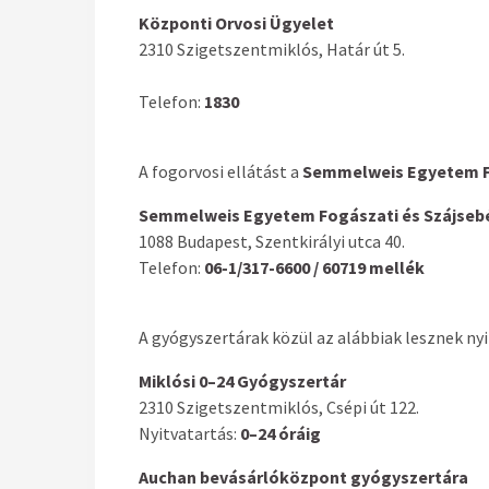
Központi Orvosi Ügyelet
2310 Szigetszentmiklós, Határ út 5.
Telefon:
1830
A fogorvosi ellátást a
Semmelweis Egyetem Fo
Semmelweis Egyetem Fogászati és Szájsebé
1088 Budapest, Szentkirályi utca 40.
Telefon:
06-1/317-6600 / 60719 mellék
A gyógyszertárak közül az alábbiak lesznek nyi
Miklósi 0–24 Gyógyszertár
2310 Szigetszentmiklós, Csépi út 122.
Nyitvatartás:
0–24 óráig
Auchan bevásárlóközpont gyógyszertára