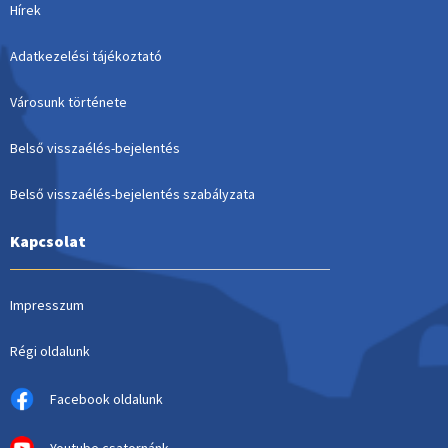
Hírek
Adatkezelési tájékoztató
Városunk története
Belső visszaélés-bejelentés
Belső visszaélés-bejelentés szabályzata
Kapcsolat
Impresszum
Régi oldalunk
Facebook oldalunk
Youtube csatornánk