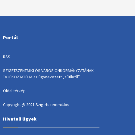
Portál
RSS
SZIGETSZENTMIKLÓS VÁROS ÖNKORMÁNYZATÁNAK
TÁJÉKOZTATÓJA az úgynevezett „sütikről”
Oldal térkép
Copyright @ 2021 Szigetszentmiklós
Hivatali ügyek