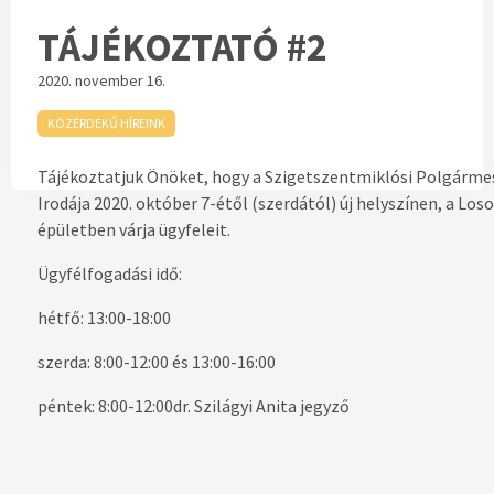
TÁJÉKOZTATÓ #2
2020. november 16.
KÖZÉRDEKŰ HÍREINK
Tájékoztatjuk Önöket, hogy a Szigetszentmiklósi Polgármest
Irodája 2020. október 7-étől (szerdától) új helyszínen, a Loson
épületben várja ügyfeleit.
Ügyfélfogadási idő:
hétfő: 13:00-18:00
szerda: 8:00-12:00 és 13:00-16:00
péntek: 8:00-12:00dr. Szilágyi Anita jegyző